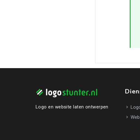
Dien
Logo en website laten ontwerpen
Logo
Webs